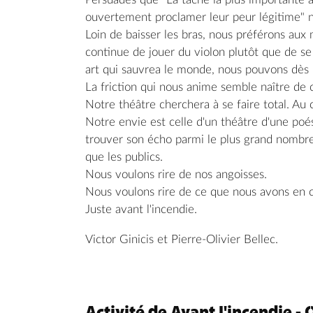
ouvertement proclamer leur peur légitime" 
Loin de baisser les bras, nous préférons aux m
continue de jouer du violon plutôt que de s
art qui sauvrea le monde, nous pouvons dès 
La friction qui nous anime semble naître de c
Notre théâtre cherchera à se faire total. Au 
Notre envie est celle d'un théâtre d'une poési
trouver son écho parmi le plus grand nombre
que les publics.
Nous voulons rire de nos angoisses.
Nous voulons rire de ce que nous avons en
Juste avant l'incendie.
Victor Ginicis et Pierre-Olivier Bellec.
Activité de Avant l'incendie -