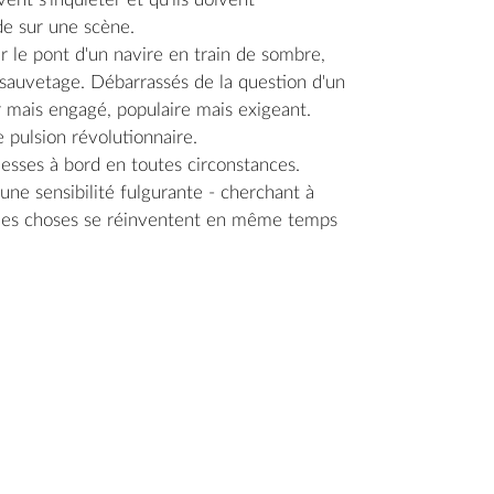
de sur une scène.
ur le pont d'un navire en train de sombre,
 sauvetage. Débarrassés de la question d'un
 mais engagé, populaire mais exigeant.
 pulsion révolutionnaire.
e·esses à bord en toutes circonstances.
'une sensibilité fulgurante - cherchant à
où les choses se réinventent en même temps