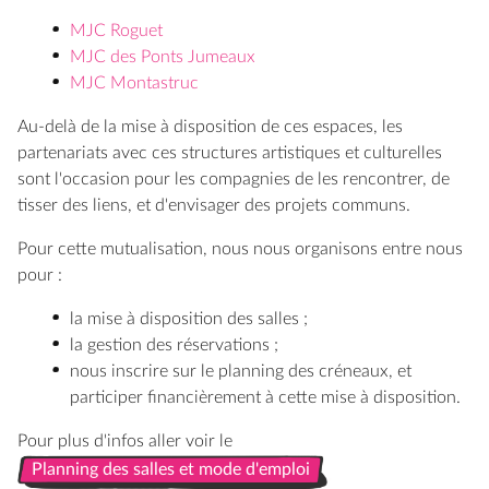
MJC Roguet
MJC des Ponts Jumeaux
MJC Montastruc
Au-delà de la mise à disposition de ces espaces, les
partenariats avec ces structures artistiques et culturelles
sont l'occasion pour les compagnies de les rencontrer, de
tisser des liens, et d'envisager des projets communs.
Pour cette mutualisation, nous nous organisons entre nous
pour :
la mise à disposition des salles ;
la gestion des réservations ;
nous inscrire sur le planning des créneaux, et
participer financièrement à cette mise à disposition.
Pour plus d'infos aller voir le
Planning des salles et mode d'emploi
Planning des salles et mode d'emploi