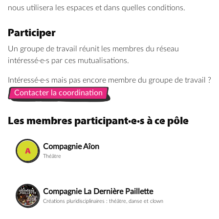
nous utilisera les espaces et dans quelles conditions.
Participer
Un groupe de travail réunit les membres du réseau
intéressé·e·s par ces mutualisations.
Intéressé·e·s mais pas encore membre du groupe de travail ?
Contacter la coordination
Contacter la coordination
Les membres participant·e·s à ce pôle
Compagnie Aîon
Théâtre
Compagnie La Dernière Paillette
Créations pluridisciplinaires : théâtre, danse et clown