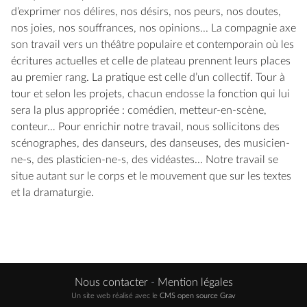
d’exprimer nos délires, nos désirs, nos peurs, nos doutes,
nos joies, nos souffrances, nos opinions... La compagnie axe
son travail vers un théâtre populaire et contemporain où les
écritures actuelles et celle de plateau prennent leurs places
au premier rang. La pratique est celle d’un collectif. Tour à
tour et selon les projets, chacun endosse la fonction qui lui
sera la plus appropriée : comédien, metteur-en-scène,
conteur… Pour enrichir notre travail, nous sollicitons des
scénographes, des danseurs, des danseuses, des musicien-
ne-s, des plasticien-ne-s, des vidéastes... Notre travail se
situe autant sur le corps et le mouvement que sur les textes
et la dramaturgie.
Nous contacter
-
Mention légales
Un site web réalisé avec le
CMS open source Grav