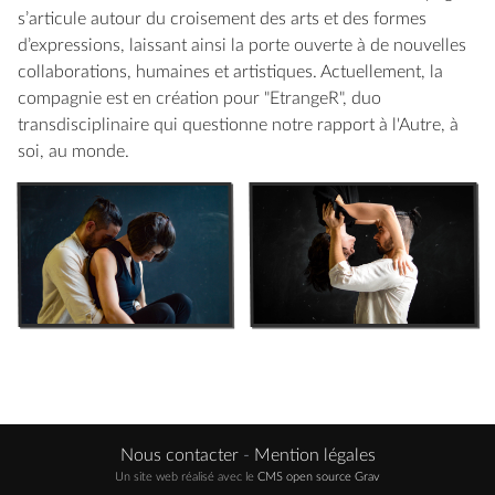
s’articule autour du croisement des arts et des formes
d’expressions, laissant ainsi la porte ouverte à de nouvelles
collaborations, humaines et artistiques. Actuellement, la
compagnie est en création pour "EtrangeR", duo
transdisciplinaire qui questionne notre rapport à l'Autre, à
soi, au monde.
Nous contacter
-
Mention légales
Un site web réalisé avec le
CMS open source Grav