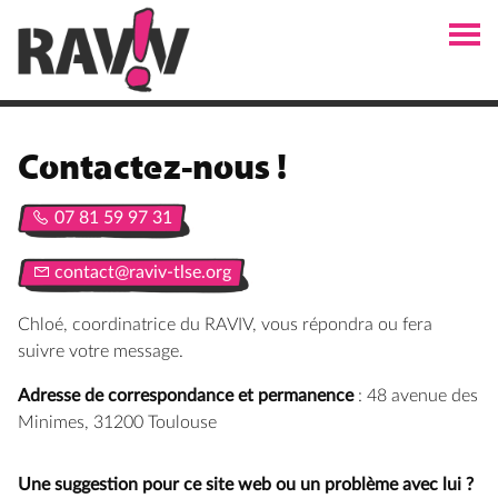
Contactez-nous !
07 81 59 97 31
contact@raviv-tlse.org
contact@raviv-tlse.org
Chloé, coordinatrice du RAVIV, vous répondra ou fera
suivre votre message.
Adresse de correspondance et permanence
: 48 avenue des
Minimes, 31200 Toulouse
Une suggestion pour ce site web ou un problème avec lui ?