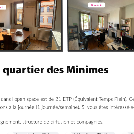
e quartier des Minimes
 dans l'open space est de 21 ETP (Équivalent Temps Plein). C
ons à la journée (1 journée/semaine). Si vous êtes intéressé·e
pagnement, structure de diffusion et compagnies.