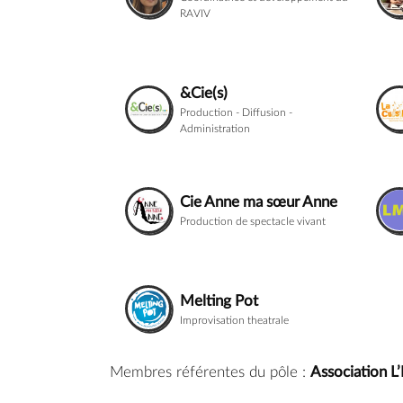
RAVIV
&Cie(s)
Production - Diffusion -
Administration
Cie Anne ma sœur Anne
Production de spectacle vivant
Melting Pot
Improvisation theatrale
Membres référentes du pôle :
Association L’