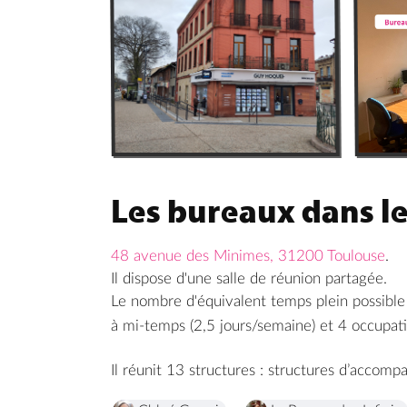
Les bureaux dans l
48 avenue des Minimes, 31200 Toulouse
.
Il dispose d'une salle de réunion partagée.
Le nombre d'équivalent temps plein possible
à mi-temps (2,5 jours/semaine) et 4 occupati
Il réunit 13 structures : structures d’accom