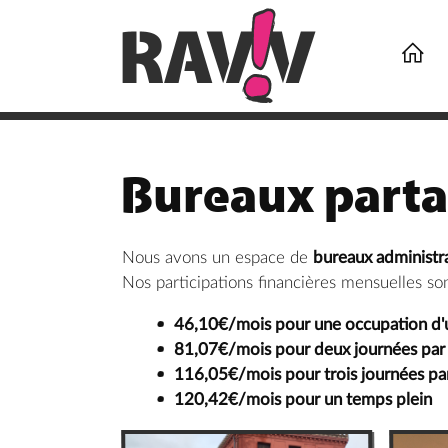

Bureaux part
Nous avons un espace de
bureaux administra
Nos participations financières mensuelles son
46,10€/mois pour une occupation d'u
81,07€/mois pour deux journées par
116,05€/mois pour trois journées pa
120,42€/mois pour un temps plein