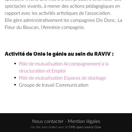
spectacles vivants, à mener des actions pédagogiques en
rapport avec les activités artistiques de l'association.
Elle gère administrativement les compagnies Dis Donc, La
Fleur du Boucan, l'Amnésie compagnie.
Activité de Onie le génie au sein du RAVIV :
Pôle de mutualisation Accompagnement à la
structuration et Emploi
Pôle de mutualisation Espaces de stockage
Groupe de travail Communication
Nous contacter
-
Mention légales
Un site web réalisé avec le
CMS open source Grav